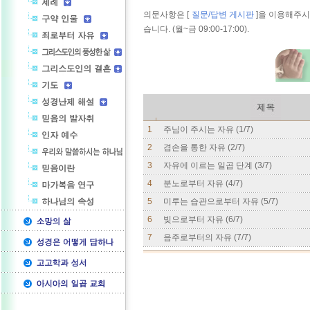
의문사항은 [
질문/답변 게시판
]을 이용해주시
습니다. (월~금 09:00-17:00).
1
주님이 주시는 자유 (1/7)
2
겸손을 통한 자유 (2/7)
3
자유에 이르는 일곱 단계 (3/7)
4
분노로부터 자유 (4/7)
5
미루는 습관으로부터 자유 (5/7)
6
빚으로부터 자유 (6/7)
7
음주로부터의 자유 (7/7)