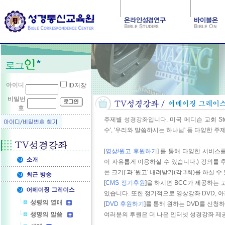
아이디
ID저장
비밀번
호
주제별 성경강좌입니다. 미국 메디슨 교회 Steve
수', '우리와 말씀하시는 하나님' 등 다양한 
[
영상/원고 후원하기
] 를 통해 다양한 서비스
이 자유롭게 이용하실 수 있습니다.) 강의를 후원하
폰 크기]’과 '원고' 내려받기(각 3회)를 하실 수
[
CMS 정기후원
]을 하시면 BCC가 제공하는
있습니다. 또한 정기적으로 영상강좌 DVD, 아
[
DVD 후원하기
]를 통해 원하는 DVD를 신청
여러분의 후원은 더 나은 인터넷 성경강좌 제