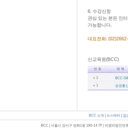
6. 수강신청
관심 있는 분은 인터
가능합니다.
대표전화: (02)2662-
신교육원(BCC)
번 호
제 목
2
BCC-S
1
성경통신
BCC 소개
|
뉴스레터
|
찾
BCC | 서울시 강서구 방화1동 180-14 7F | 비영리법인번호:109-82-