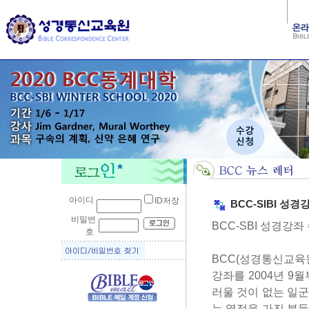
아이디
ID저장
BCC-SIBI 성경
비밀번
BCC-SBI 성경강
호
BCC(성경통신교육원)는 美 
강좌를 2004년 
러울 것이 없는 일
는 열정을 가진 분들은