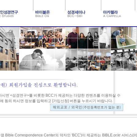
하시면 <성경연구>를 비롯한 BCC가 제공하는 다양한 컨텐츠를 이용하실 수
에 동의 하시면 정보를 입력하고 [가입신청] 버튼을 누르시기 바랍니다.