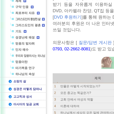
받기 등을 자유롭게 이용하실
DVD, 아카펠라 찬양, QT집 등
[
DVD 후원하기
]를 통해 원하는
여러분의 후원은 더 나은 인터
쓰일 것입니다.
의문사항은 [
질문/답변 게시판
0793, 02-2662-8081
)도 받고 있습니
1
만물은 어떻게 시작되었는가?
2
모든 종교는 똑같은가?
3
교회 안에서 여성의 역할
4
이혼에 대하여
5
하나님께서 세상의 모든 일에 관여하시