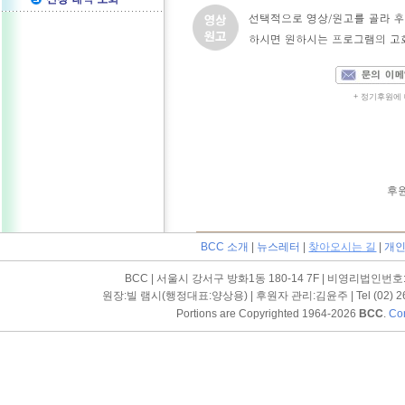
+ 정기후원에
후원
BCC 소개
|
뉴스레터
|
찾아오시는 길
|
개인
BCC | 서울시 강서구 방화1동 180-14 7F | 비영리법인번호:1
원장:빌 램시(행정대표:양상용)
| 후원자 관리:김윤주 | Tel (02) 266
Portions are Copyrighted 1964-2026
BCC
.
Con