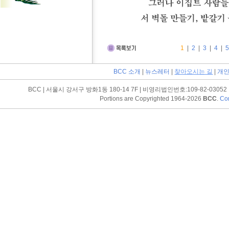
1
|
2
|
3
|
4
|
BCC 소개
|
뉴스레터
|
찾아오시는 길
|
개인
BCC | 서울시 강서구 방화1동 180-14 7F | 비영리법인번호:109-82-03052 | Tel (
Portions are Copyrighted 1964-2026
BCC
.
Con