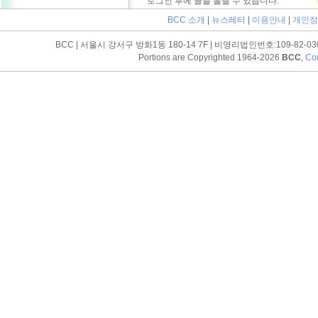
로그인 후에 글을 올릴 수 있습니다.
BCC 소개
|
뉴스레터
|
이용안내
|
개인정
BCC | 서울시 강서구 방화1동 180-14 7F | 비영리법인번호:109-82-03052 | T
Portions are Copyrighted 1964-2026
BCC
,
Con