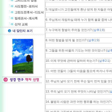
5. 데살로니가 교인들에게 환난 받게 한 자들은 어떻
6. 주님께서 재림하실 때에 누가 함께 불꽃 중에 나
7. 누구에게 형벌이 주어질 것인가? (
살후1:8
)
8. 어떤 형벌을 받게 될 것인가? (
살후1:9
)
9. 그들을 위한 바울의 기도는 어떤 것이었나? (
살후
10. 이제 무엇에 관하여 말하려 하는가? (
살후2:1
)
11. 어떤 것들이 그들의 마음을 동요케 하거나 두려
12. 주님의 날이 오기 전에 무슨 일이 먼저 있을 것인
13. 주의 날이 오기 전에 무엇이 나타날 것인가? (
살
14. 불법의 사람은 과연 어떤 행위를 하는 자인가? 