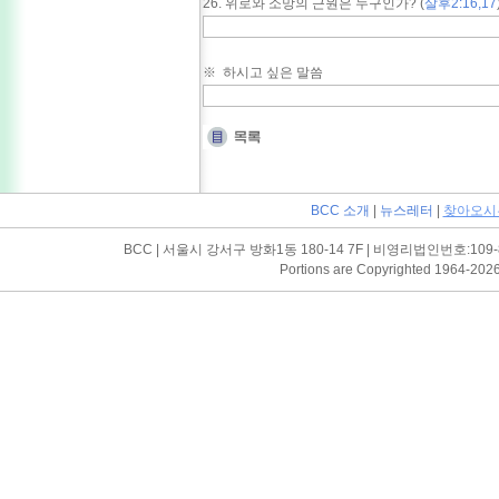
26. 위로와 소망의 근원은 누구인가? (
살후2:16,17
※ 하시고 싶은 말씀
BCC 소개
|
뉴스레터
|
찾아오시
BCC | 서울시 강서구 방화1동 180-14 7F | 비영리법인번호:109-82-03052
Portions are Copyrighted 1964-202