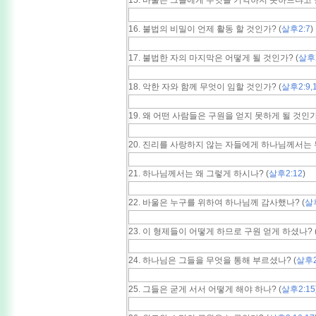
15. 바울은 그들에게 무엇을 기억하지 못하느냐고 
16. 불법의 비밀이 언제 활동 할 것인가? (
살후2:7
)
17. 불법한 자의 마지막은 어떻게 될 것인가? (
살후2
18. 악한 자와 함께 무엇이 임할 것인가? (
살후2:9,
19. 왜 어떤 사람들은 구원을 얻지 못하게 될 것인가?
20. 진리를 사랑하지 않는 자들에게 하나님께서는 
21. 하나님께서는 왜 그렇게 하시나? (
살후2:12
)
22. 바울은 누구를 위하여 하나님께 감사했나? (
살후
23. 이 형제들이 어떻게 하므로 구원 얻게 하셨나? 
24. 하나님은 그들을 무엇을 통해 부르셨나? (
살후2
25. 그들은 굳게 서서 어떻게 해야 하나? (
살후2:15