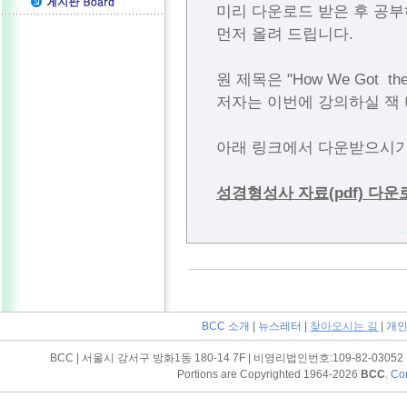
미리 다운로드 받은 후 공부
먼저 올려 드립니다.
원 제목은 "How We Got the
저자는 이번에 강의하실 잭 버치
아래 링크에서 다운받으시기
성경형성사 자료(pdf) 다운
BCC 소개
|
뉴스레터
|
찾아오시는 길
|
개인
BCC | 서울시 강서구 방화1동 180-14 7F | 비영리법인번호:109-82-03052 | Tel (
Portions are Copyrighted 1964-2026
BCC
.
Con