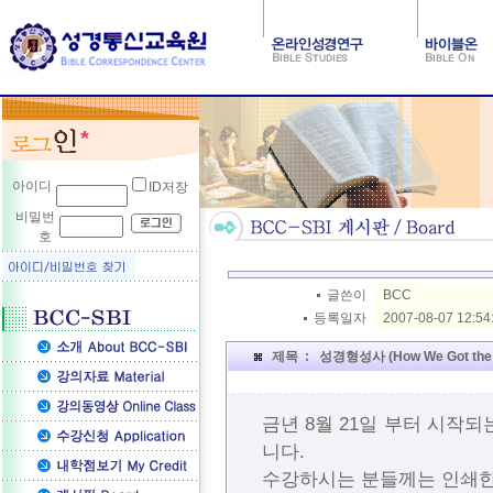
아이디
ID저장
비밀번
호
글쓴이
BCC
등록일자
2007-08-07 12:54
제목 : 성경형성사 (How We Got the
금년 8월 21일 부터 시작되
니다.
수강하시는 분들께는 인쇄한