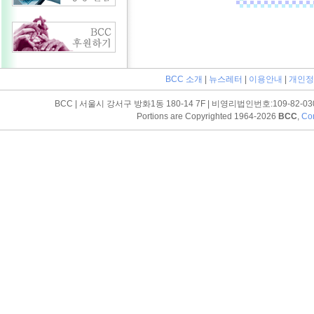
BCC 소개
|
뉴스레터
|
이용안내
|
개인정
BCC | 서울시 강서구 방화1동 180-14 7F | 비영리법인번호:109-82-03052 | T
Portions are Copyrighted 1964-2026
BCC
,
Con