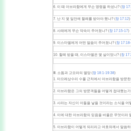
6. 이 때 아브라함에게 무슨 명령을 하셨나? (
창 17:
7. 난 지 몇 일만에 할례를 받아야 했나? (
창 17:12
)
8. 사래에게 무슨 약속이 주어졌나? (
창 17:15-17
)
9. 이스마엘에게 어떤 말씀이 주어졌나? (
창 17:18
10. 할례 받을 때, 이스마엘은 몇 살이었나? (
창 17:
Ⅲ. 소돔과 고모라의 멸망 (
창 18:1-19:38
)
1. 마므레상수리 수풀 근처에서 아브라함을 방문한 
2. 아브라함은 그의 방문객들을 어떻게 접대했는가?
3. 사라는 자신이 아들을 낳을 것이라는 소식을 어
4. 이에 대한 아브라함의 믿음을 바울은 무엇이라 말
5. 아브라함이 어떻게 되리라고 여호와께서 말씀하셨