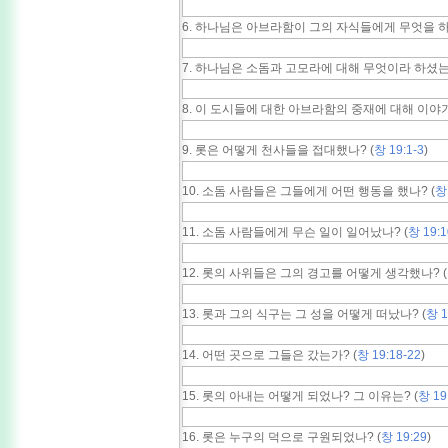
6. 하나님은 아브라함이 그의 자식들에게 무엇을 하
7. 하나님은 소돔과 고모라에 대해 무엇이라 하셨는
8. 이 도시들에 대한 아브라함의 중재에 대해 이야기
9. 롯은 어떻게 천사들을 접대했나? (
창 19:1-3
)
10. 소돔 사람들은 그들에게 어떤 행동을 했나? (
창 
11. 소돔 사람들에게 무슨 일이 일어났나? (
창 19:1
12. 롯의 사위들은 그의 경고를 어떻게 생각했나? (
13. 롯과 그의 식구는 그 성을 어떻게 떠났나? (
창 1
14. 어떤 곳으로 그들은 갔는가? (
창 19:18-22
)
15. 롯의 아내는 어떻게 되었나? 그 이유는? (
창 19
16. 롯은 누구의 덕으로 구원되었나? (
창 19:29
)