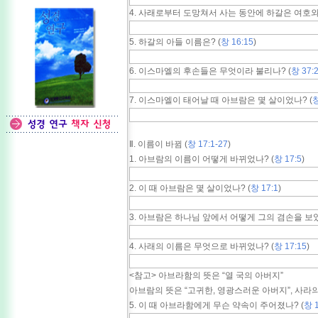
4. 사래로부터 도망쳐서 사는 동안에 하갈은 여호와
5. 하갈의 아들 이름은? (
창 16:15
)
6. 이스마엘의 후손들은 무엇이라 불리나? (
창 37:2
7. 이스마엘이 태어날 때 아브람은 몇 살이었나? (
창
Ⅱ. 이름이 바뀜 (
창 17:1-27
)
1. 아브람의 이름이 어떻게 바뀌었나? (
창 17:5
)
2. 이 때 아브람은 몇 살이었나? (
창 17:1
)
3. 아브람은 하나님 앞에서 어떻게 그의 겸손을 보였
4. 사래의 이름은 무엇으로 바뀌었나? (
창 17:15
)
<참고> 아브라함의 뜻은 “열 국의 아버지”
아브람의 뜻은 “고귀한, 영광스러운 아버지”, 사라의 
5. 이 때 아브라함에게 무슨 약속이 주어졌나? (
창 1