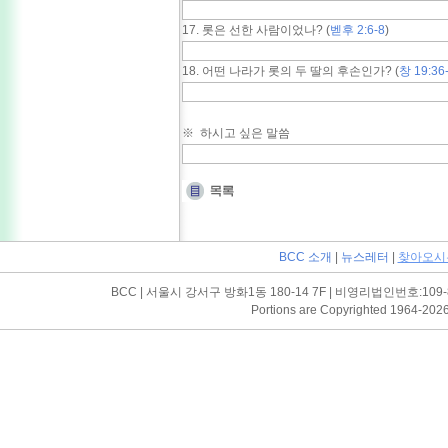
17. 롯은 선한 사람이었나? (
벧후 2:6-8
)
18. 어떤 나라가 롯의 두 딸의 후손인가? (
창 19:36
※ 하시고 싶은 말씀
BCC 소개
|
뉴스레터
|
찾아오시
BCC | 서울시 강서구 방화1동 180-14 7F | 비영리법인번호:109-82-03052
Portions are Copyrighted 1964-202