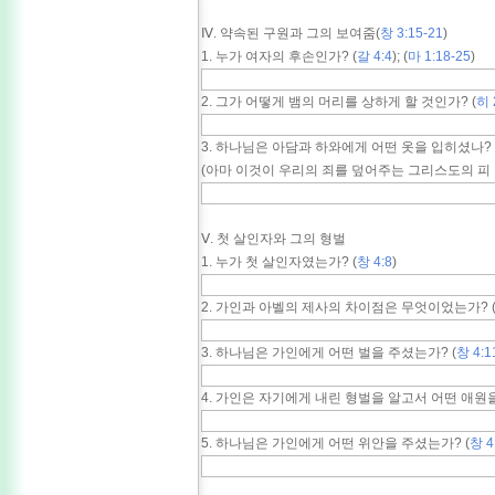
Ⅳ. 약속된 구원과 그의 보여줌(
창 3:15-21
)
1. 누가 여자의 후손인가? (
갈 4:4
); (
마 1:18-25
)
2. 그가 어떻게 뱀의 머리를 상하게 할 것인가? (
히 
3. 하나님은 아담과 하와에게 어떤 옷을 입히셨나? 
(아마 이것이 우리의 죄를 덮어주는 그리스도의 피 
Ⅴ. 첫 살인자와 그의 형벌
1. 누가 첫 살인자였는가? (
창 4:8
)
2. 가인과 아벨의 제사의 차이점은 무엇이었는가? 
3. 하나님은 가인에게 어떤 벌을 주셨는가? (
창 4:1
4. 가인은 자기에게 내린 형벌을 알고서 어떤 애원을
5. 하나님은 가인에게 어떤 위안을 주셨는가? (
창 4