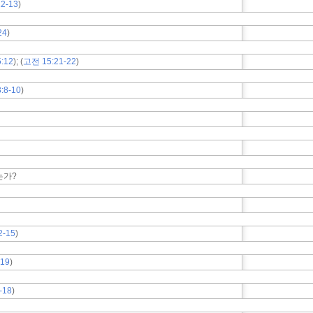
12-13
)
24
)
:12
); (
고전 15:21-22
)
:8-10
)
는가?
2-15
)
-19
)
-18
)