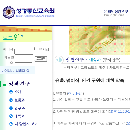
아이디
ID저장
비밀번
호
유혹, 넘어짐, 인간 구원에 대한 약속
Ⅰ. 유혹자 (
창 3:1-24
)
1. 뱀이 말하는 것을 듣고 하와가 놀랬다는 기록이
2. 사탄은 어떤 방법으로 접근해 오며(
고후 11:13-
3. 예수는 마귀에 대해 무엇이라고 말씀하셨나? (
요