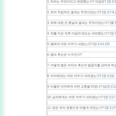
1. 하와는 무엇이라고 변명했는가? 아담은? (
창 3:
2. 죄의 직접적인 결과는 무엇이었는가? (
창 3:7-8,
3. 죄에 대한 먼 훗날의 결과는 무엇이었는가? (
롬 5
4. 죄를 지은 직후 아담의 태도는 어떠했는가? (
창 3
5. 뱀에게 어떤 저주가 내렸는가? (
창 3:14-15
)
6. 뱀의 후손은 누구인가?
7. 어떻게 뱀은 여자의 후손의 발꿈치를 상하게 하
8. 여자에게는 어떤 저주가 내려졌는가? (
창 3:16
)
9. 바울은 여자에게 어떤 교훈을 하였나? (
딤전 2:1
10. 남자에게는 어떤 저주가 내려졌는가? (
창 3:17
11. 땅은 죄의 영향으로 어떻게 되었는가? (
창 3:17