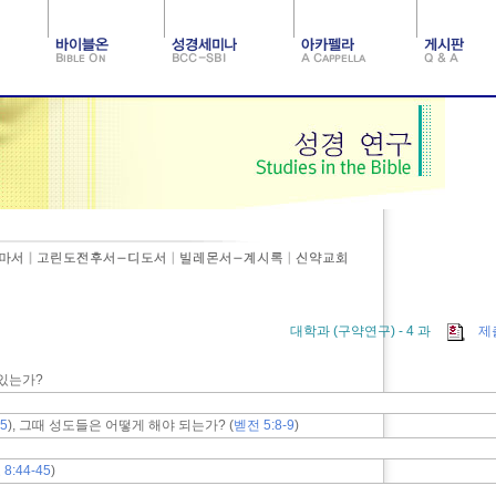
대학과 (구약연구) - 4 과
제
 있는가?
15
), 그때 성도들은 어떻게 해야 되는가? (
벧전 5:8-9
)
 8:44-45
)