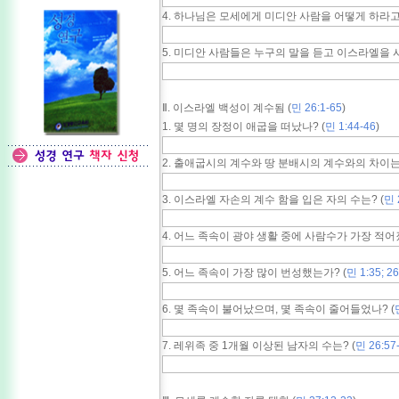
4. 하나님은 모세에게 미디안 사람을 어떻게 하라고 
5. 미디안 사람들은 누구의 말을 듣고 이스라엘을 시
Ⅱ. 이스라엘 백성이 계수됨 (
민 26:1-65
)
1. 몇 명의 장정이 애굽을 떠났나? (
민 1:44-46
)
2. 출애굽시의 계수와 땅 분배시의 계수와의 차이는?
3. 이스라엘 자손의 계수 함을 입은 자의 수는? (
민 
4. 어느 족속이 광야 생활 중에 사람수가 가장 적어졌
5. 어느 족속이 가장 많이 번성했는가? (
민 1:35; 26
6. 몇 족속이 불어났으며, 몇 족속이 줄어들었나? (
7. 레위족 중 1개월 이상된 남자의 수는? (
민 26:57