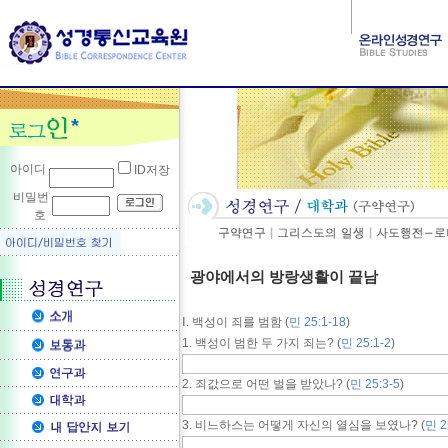
아이디
ID저장
비밀번
호
광야에서의 방랑생활이 끝남
Ⅰ. 백성이 죄를 범함 (
민 25:1-18
)
1. 백성이 범한 두 가지 죄는? (
민 25:1-2
)
2. 죄값으로 어떤 벌을 받았나? (
민 25:3-5
)
3. 비느하스는 어떻게 자신의 열심을 보였나? (
민 2