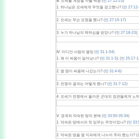
Ⅲ. 모세를 계승할 자를 택함 (
민 27:12-23
)
1. 하나님은 모세에게 무엇을 경고했나? (
민 27:12
2. 모세는 무슨 요청을 했나? (
민 27:15-17
)
3. 누가 하나님의 택하심을 받았나? (
민 27:18-23
);
Ⅳ. 미디안 사람의 멸망 (
민 31:1-54
)
1. 왜 이 싸움이 일어났나? (
민 31:1-3
); (
민 25:17-1
2. 몇 명이 싸움에 나갔는가? (
민 31:4-6
)
3. 전쟁의 결과는 어떻게 됐나? (
민 31:7-12
)
4. 모세가 전쟁에서 돌아온 군대의 장관들에게 노하
Ⅴ. 경계와 약속된 땅의 분배 (
민 33:50-35:34
)
1. 약속된 땅에서의 첫 임무는 무엇이었나? (
민 33:
2. 약속된 땅을 몇 지파에게 나누어 주라 했는가? (