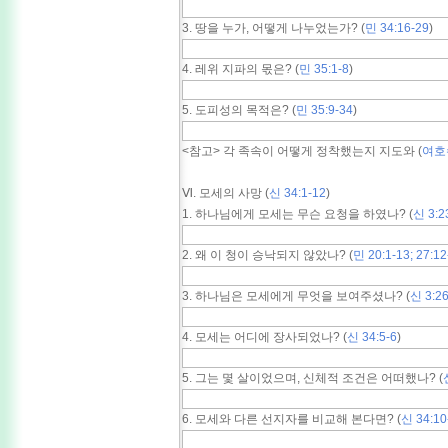
3. 땅을 누가, 어떻게 나누었는가? (
민 34:16-29
)
4. 레위 지파의 몫은? (
민 35:1-8
)
5. 도피성의 목적은? (
민 35:9-34
)
<참고> 각 족속이 어떻게 정착했는지 지도와 (
여호수
Ⅵ. 모세의 사망 (
신 34:1-12
)
1. 하나님에게 모세는 무슨 요청을 하였나? (
신 3:2
2. 왜 이 청이 승낙되지 않았나? (
민 20:1-13; 27:12
3. 하나님은 모세에게 무엇을 보여주셨나? (
신 3:26
4. 모세는 어디에 장사되었나? (
신 34:5-6
)
5. 그는 몇 살이었으며, 신체적 조건은 어떠했나? (
6. 모세와 다른 선지자를 비교해 본다면? (
신 34:10