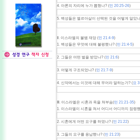
4. 아론의 자리에 누가 뽑혔나? (
민 20:25-26
)
5. 백성들은 엘르아살이 선택된 것을 어떻게 알았나?
Ⅱ. 이스라엘의 불뱀 재앙 (
민 21:4-9
)
1. 백성들은 무엇에 대해 불평했나? (
민 21:4-5
)
2. 그들은 어떤 벌을 받았나? (
민 21:6
)
3. 어떻게 구조되었나? (
민 21:7-9
)
4. 신약에서는 이것에 대해 무어라 말하는가? (
요 3
Ⅲ. 이스라엘은 시혼과 옥을 쳐부숨(
민 21:21-35
)
1. 이스라엘이 시혼을 쳐서 어디서 어디까지 점령했
2. 시혼에게 어떤 요구를 하였나? (
민 21:22
)
3. 그들의 요구를 용납했나? (
민 21:23
)