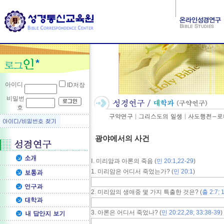
아이디
ID저장
비밀번
호
광야에서의 사건
Ⅰ. 미리암과 아론의 죽음 (
민 20:1,22-29
)
1. 미리암은 어디서 죽었는가? (
민 20:1
)
2. 미리암의 생애중 몇 가지 특출한 것은? (
출 2:7; 
3. 아론은 어디서 죽었나? (
민 20:22,28; 33:38-39
)