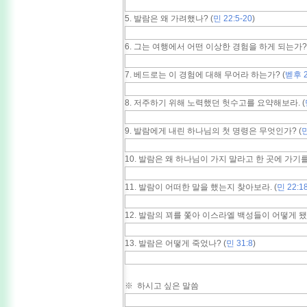
5. 발람은 왜 가려했나? (
민 22:5-20
)
6. 그는 여행에서 어떤 이상한 경험을 하게 되는가? 
7. 베드로는 이 경험에 대해 무어라 하는가? (
벧후 2
8. 저주하기 위해 노력했던 헛수고를 요약해보라. (
9. 발람에게 내린 하나님의 첫 명령은 무엇인가? (
민
10. 발람은 왜 하나님이 가지 말라고 한 곳에 가기를
11. 발람이 어떠한 말을 했는지 찾아보라. (
민 22:18
12. 발람의 꾀를 쫓아 이스라엘 백성들이 어떻게 됐
13. 발람은 어떻게 죽었나? (
민 31:8
)
※ 하시고 싶은 말씀