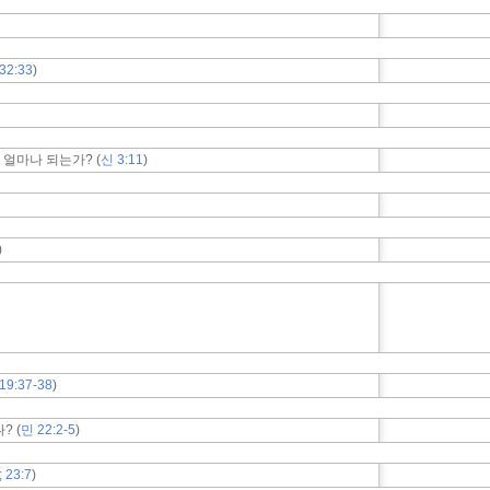
32:33
)
 얼마나 되는가? (
신 3:11
)
)
19:37-38
)
? (
민 22:2-5
)
; 23:7
)