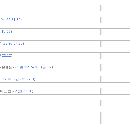
(
민 22:21-35
)
:15-16
)
민 22:36-24:25
)
 22:12
)
 원했는가? (
민 22:15-20
); (
유 1:2
)
; 22:38
); (
민 24:12-13
)
다고 했나? (
민 31:16
)