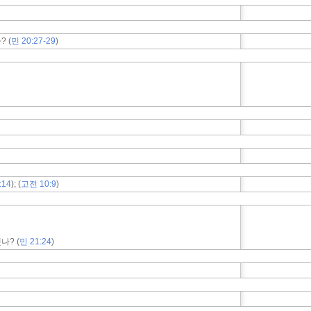
 (
민 20:27-29
)
:14
); (
고전 10:9
)
나? (
민 21:24
)