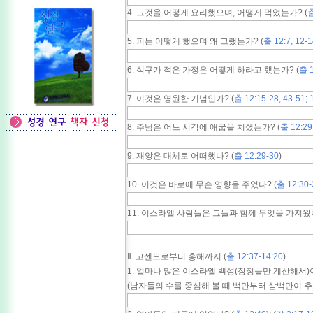
4. 그것을 어떻게 요리했으며, 어떻게 먹었는가? (
출
5. 피는 어떻게 했으며 왜 그랬는가? (
출 12:7, 12-
6. 식구가 적은 가정은 어떻게 하라고 했는가? (
출 1
7. 이것은 영원한 기념인가? (
출 12:15-28, 43-51; 
8. 주님은 어느 시각에 애굽을 치셨는가? (
출 12:29
9. 재앙은 대체로 어떠했나? (
출 12:29-30
)
10. 이것은 바로에 무슨 영향을 주었나? (
출 12:30-
11. 이스라엘 사람들은 그들과 함께 무엇을 가져왔나
Ⅱ. 고센으로부터 홍해까지 (
출 12:37-14:20
)
1. 얼마나 많은 이스라엘 백성(장정들만 계산해서)이
(남자들의 수를 중심해 볼 때 백만부터 삼백만이 