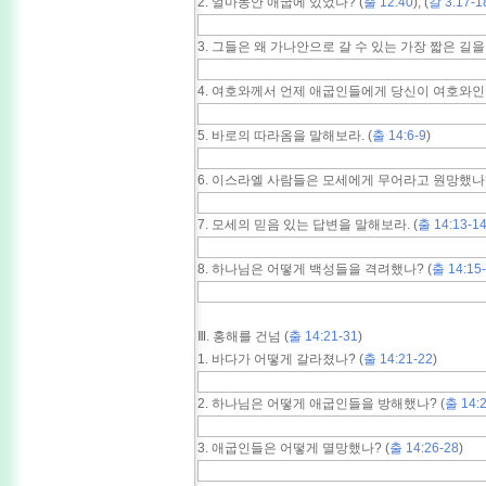
2. 얼마동안 애굽에 있었나? (
출 12:40
); (
갈 3:17-1
3. 그들은 왜 가나안으로 갈 수 있는 가장 짧은 길을
4. 여호와께서 언제 애굽인들에게 당신이 여호와인줄
5. 바로의 따라옴을 말해보라. (
출 14:6-9
)
6. 이스라엘 사람들은 모세에게 무어라고 원망했나?
7. 모세의 믿음 있는 답변을 말해보라. (
출 14:13-1
8. 하나님은 어떻게 백성들을 격려했나? (
출 14:15
Ⅲ. 홍해를 건넘 (
출 14:21-31
)
1. 바다가 어떻게 갈라졌나? (
출 14:21-22
)
2. 하나님은 어떻게 애굽인들을 방해했나? (
출 14:
3. 애굽인들은 어떻게 멸망했나? (
출 14:26-28
)