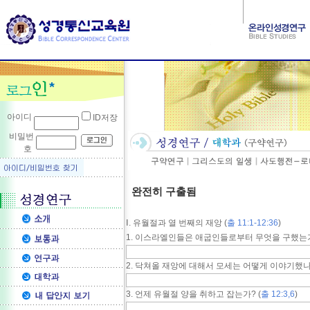
아이디
ID저장
비밀번
호
완전히 구출됨
Ⅰ. 유월절과 열 번째의 재앙 (
출 11:1-12:36
)
1. 이스라엘인들은 애굽인들로부터 무엇을 구했는가
2. 닥쳐올 재앙에 대해서 모세는 어떻게 이야기했나?
3. 언제 유월절 양을 취하고 잡는가? (
출 12:3,6
)