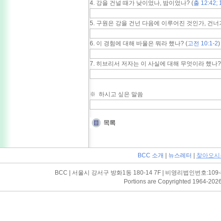
4. 강을 건널 때가 낮이었나, 밤이었나? (
출 12:42; 
5. 구원은 강을 건넌 다음에 이루어진 것인가, 건너기
6. 이 경험에 대해 바울은 뭐라 했나? (
고전 10:1-2
)
7. 히브리서 저자는 이 사실에 대해 무엇이라 했나? 
※ 하시고 싶은 말씀
BCC 소개
|
뉴스레터
|
찾아오시
BCC | 서울시 강서구 방화1동 180-14 7F | 비영리법인번호:109-82-03052
Portions are Copyrighted 1964-202