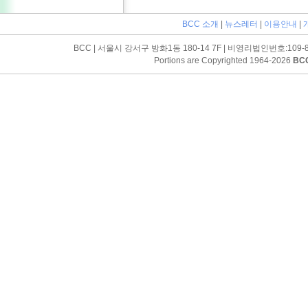
BCC 소개
|
뉴스레터
|
이용안내
|
BCC | 서울시 강서구 방화1동 180-14 7F | 비영리법인번호:109-82-0305
Portions are Copyrighted 1964-2026
BC